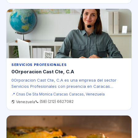
SERVICIOS PROFESIONALES
0Orporacion Cast Cte, C.A
0Orporacion Cast Cte, C.A es una empresa del sector
Servicios Profesionales con presencia en Caracas…
📍 Cnas De Sta Monica Caracas Caracas, Venezuela
📞 (58) (212) 6627082
🌎 Venezuela