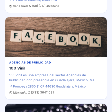
📞 (58) (212) 4510523
🌎 Venezuela
AGENCIAS DE PUBLICIDAD
100 Vinil
100 Vinil es una empresa del sector Agencias de
Publicidad con presencia en Guadalajara, México, Mé…
📍 Pompeya 2860 21 CP 44630 Guadalajara, México
📞 (52)(33) 36411091
🌎 México