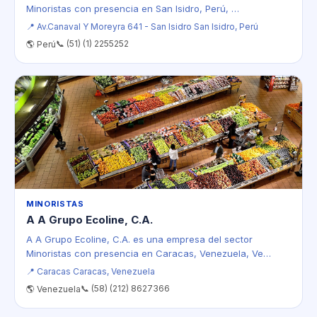
Minoristas con presencia en San Isidro, Perú, …
📍 Av.Canaval Y Moreyra 641 - San Isidro San Isidro, Perú
📞 (51) (1) 2255252
🌎 Perú
MINORISTAS
A A Grupo Ecoline, C.A.
A A Grupo Ecoline, C.A. es una empresa del sector
Minoristas con presencia en Caracas, Venezuela, Ve…
📍 Caracas Caracas, Venezuela
📞 (58) (212) 8627366
🌎 Venezuela