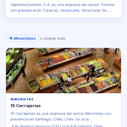
Yajifiesta.Eventos, C.A. es una empresa del sector Turismo
con presencia en Caracas, Venezuela, Venezuela. Se …
📂 Minoristas
×
× Limpiar todo
MINORISTAS
15 Cerrajerías
15 Cerrajerías es una empresa del sector Minoristas con
presencia en Santiago, Chile, Chile. Se loca…
📍 Av. Americo Vespucio 1737 Local 8-B Santiago, Chile