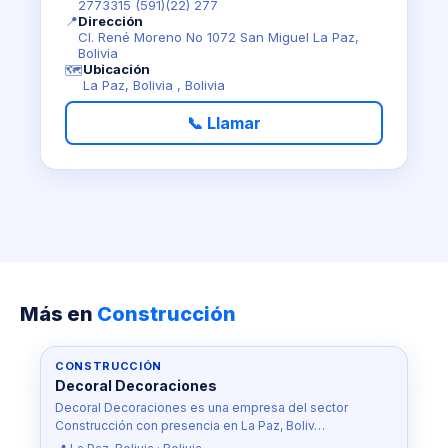
2773315 (591)(22) 277
📍
Dirección
Cl. René Moreno No 1072 San Miguel La Paz,
Bolivia
Ubicación
🗺️
La Paz, Bolivia , Bolivia
📞 Llamar
Más en
Construcción
CONSTRUCCIÓN
Decoral Decoraciones
Decoral Decoraciones es una empresa del sector
Construcción con presencia en La Paz, Boliv…