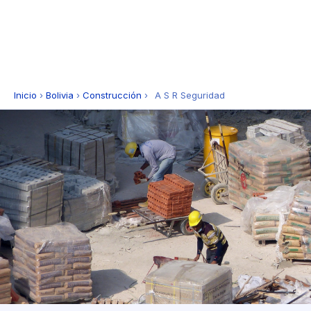
Inicio
›
Bolivia
›
Construcción
›
A S R Seguridad