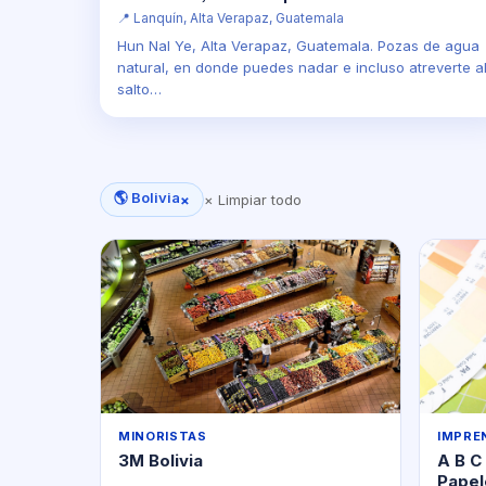
📍 Lanquín, Alta Verapaz, Guatemala
Hun Nal Ye, Alta Verapaz, Guatemala. Pozas de agua
natural, en donde puedes nadar e incluso atreverte a
salto…
🌎 Bolivia
×
× Limpiar todo
MINORISTAS
IMPRE
3M Bolivia
A B C
Papel