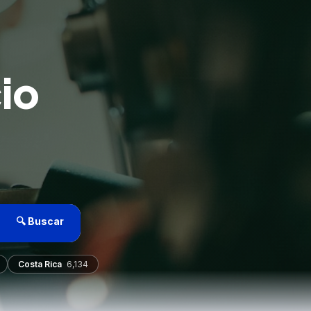
io
🔍 Buscar
Costa Rica
6,134