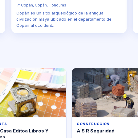
📍 Copán, Copán, Honduras
Copán es un sitio arqueológico de la antigua
l
civilización maya ubicado en el departamento de
Copán al occident…
NTA
CONSTRUCCIÓN
 Casa Editoa Libros Y
A S R Seguridad
es