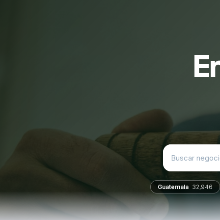
E
Guatemala
32,946