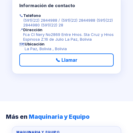
Información de contacto
📞
Teléfono
(591)(22) 2844988
/
(591)(22) 2844988 (591)(22)
2844980 (591)(22) 28
📍
Dirección
Fca Cl Nery No2869 Entre Hnos. Sta Cruz y Hnos
Espinosa Z.16 de Julio La Paz, Bolivia
Ubicación
🗺️
La Paz, Bolivia , Bolivia
📞 Llamar
Más en
Maquinaria y Equipo
MAQUINARIA Y EQUIPO