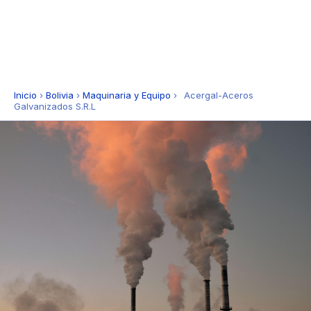
Inicio
›
Bolivia
›
Maquinaria y Equipo
›
Acergal-Aceros
Galvanizados S.R.L