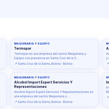
MAQUINARIA Y EQUIPO
M
Termopar
A
Termopar es una empresa del sector Maquinaria y
A
Equipo con presencia en Santa Cruz de la S…
y
📍 Santa Cruz de la Sierra, Bolivia · Bolivia
📍
MAQUINARIA Y EQUIPO
M
Alcobol Import Expert Servicios Y
I
Representaciones
I
Alcobol Import Expert Servicios Y Representaciones es
M
una empresa del sector Maquinaria y …
📍
📍 Santa Cruz de la Sierra, Bolivia · Bolivia