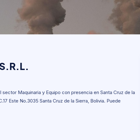
 S.R.L.
 S.R.L.
l sector Maquinaria y Equipo con presencia en Santa Cruz de la
a C.17 Este No.3035 Santa Cruz de la Sierra, Bolivia. Puede