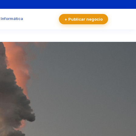
 Informática
+ Publicar negocio