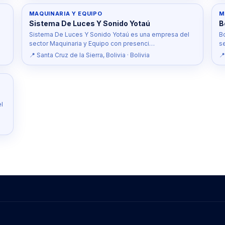
MAQUINARIA Y EQUIPO
M
Sistema De Luces Y Sonido Yotaú
B
Sistema De Luces Y Sonido Yotaú es una empresa del
Bo
sector Maquinaria y Equipo con presenci…
s
📍 Santa Cruz de la Sierra, Bolivia · Bolivia
📍
l