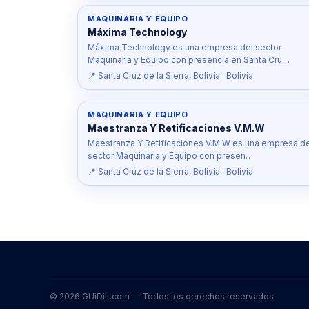
MAQUINARIA Y EQUIPO
Máxima Technology
Máxima Technology es una empresa del sector
Maquinaria y Equipo con presencia en Santa Cru…
📍 Santa Cruz de la Sierra, Bolivia · Bolivia
MAQUINARIA Y EQUIPO
Maestranza Y Retificaciones V.M.W
Maestranza Y Retificaciones V.M.W es una empresa de
sector Maquinaria y Equipo con presen…
📍 Santa Cruz de la Sierra, Bolivia · Bolivia
© 2026 GUiDiL.com — Todos los derechos reservados