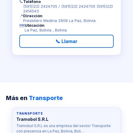
📞
Teléfono
(591)(22) 2424705
/
(591)(22) 2424705 (591)(22)
2414543
📍
Dirección
Presbitero Medina 2908 La Paz, Bolivia
Ubicación
🗺️
La Paz, Bolivia , Bolivia
📞 Llamar
Más en
Transporte
TRANSPORTE
Tramobol S.R.L
Tramobol S.R.L es una empresa del sector Transporte
con presencia en La Paz, Bolivia, Boli…