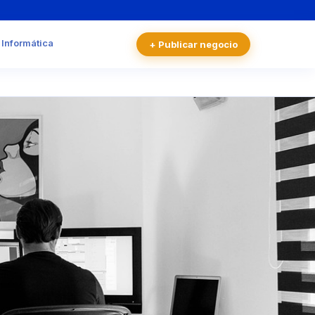
 Informática
+ Publicar negocio