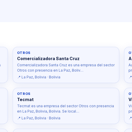
OTROS
O
Comercializadora Santa Cruz
A
s
Comercializadora Santa Cruz es una empresa del sector
A
Otros con presencia en La Paz, Boliv…
pr
📍 La Paz, Bolivia · Bolivia
📍
OTROS
O
Tecmat
V
Tecmat es una empresa del sector Otros con presencia
V
en La Paz, Bolivia, Bolivia. Se local…
pr
📍 La Paz, Bolivia · Bolivia
📍