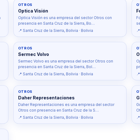
OTROS
O
Optica Visión
F
n
Optica Visión es una empresa del sector Otros con
F
presencia en Santa Cruz de la Sierra, Bo…
s
📍 Santa Cruz de la Sierra, Bolivia · Bolivia
📍
OTROS
O
Sermec Volvo
O
Sermec Volvo es una empresa del sector Otros con
O
presencia en Santa Cruz de la Sierra, Bol…
p
📍 Santa Cruz de la Sierra, Bolivia · Bolivia
📍
OTROS
O
Daher Representaciones
G
Daher Representaciones es una empresa del sector
G
Otros con presencia en Santa Cruz de la S…
O
📍 Santa Cruz de la Sierra, Bolivia · Bolivia
📍