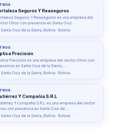
TROS
ortaleza Seguros Y Reaseguros
ortaleza Seguros Y Reaseguros es una empresa del
ector Otros con presencia en Santa Cruz…
 Santa Cruz de la Sierra, Bolivia · Bolivia
TROS
ptica Precisión
ptica Precisión es una empresa del sector Otros con
resencia en Santa Cruz de la Sierra,…
 Santa Cruz de la Sierra, Bolivia · Bolivia
TROS
utiérrez Y Compañia S.R.L
utiérrez Y Compañia S.R.L es una empresa del sector
tros con presencia en Santa Cruz de …
 Santa Cruz de la Sierra, Bolivia · Bolivia