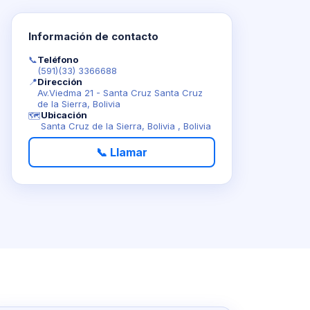
A.
Información de contacto
📞
Teléfono
(591)(33) 3366688
📍
Dirección
Av.Viedma 21 - Santa Cruz Santa Cruz
de la Sierra, Bolivia
Ubicación
🗺️
Santa Cruz de la Sierra, Bolivia , Bolivia
📞 Llamar