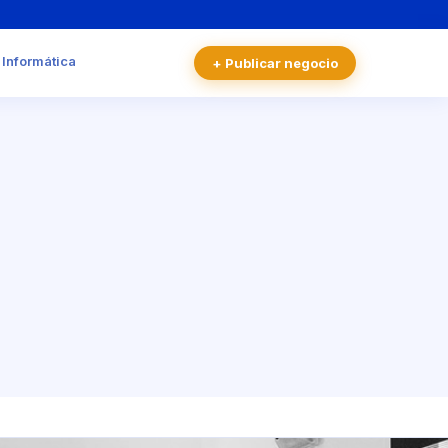
 Informática
+ Publicar negocio