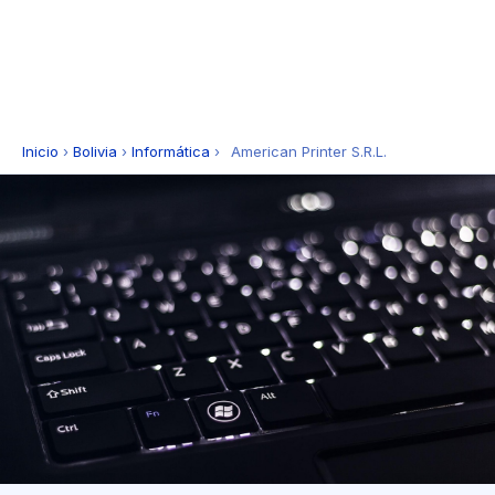
Inicio
›
Bolivia
›
Informática
›
American Printer S.R.L.