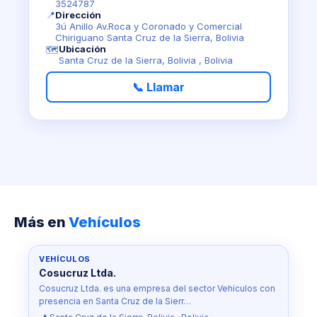
3524787
📍
Dirección
3ú Anillo Av.Roca y Coronado y Comercial
Chiriguano Santa Cruz de la Sierra, Bolivia
Ubicación
🗺️
Santa Cruz de la Sierra, Bolivia , Bolivia
📞 Llamar
Más en
Vehículos
VEHÍCULOS
Cosucruz Ltda.
Cosucruz Ltda. es una empresa del sector Vehículos con
presencia en Santa Cruz de la Sierr…