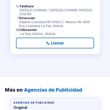
📞
Teléfono
(591)(22) 2319698
/
(591)(22) 2319698 (591)(22)
2312146
📍
Dirección
Galeria Colombia PB Of102 C. Mexico No 1405
Esq Colombia La Paz, Bolivia
Ubicación
🗺️
La Paz, Bolivia , Bolivia
📞 Llamar
Más en
Agencias de Publicidad
AGENCIAS DE PUBLICIDAD
Original