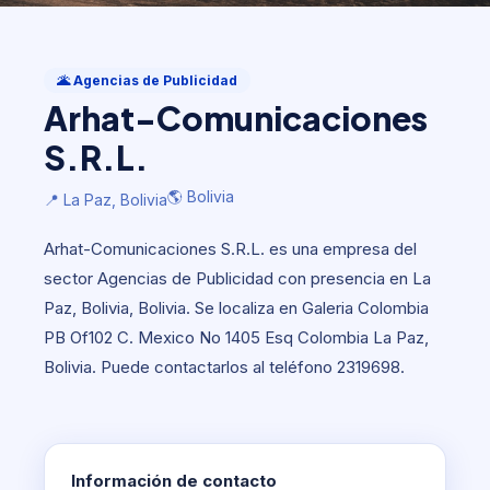
Agencias de Publicidad
Arhat-Comunicaciones S.R.L.
🌋 Agencias de Publicidad
Arhat-Comunicaciones
🌎 Bolivia
📍 La Paz, Bolivia
S.R.L.
🌎 Bolivia
📍 La Paz, Bolivia
Arhat-Comunicaciones S.R.L. es una empresa del
sector Agencias de Publicidad con presencia en La
Paz, Bolivia, Bolivia. Se localiza en Galeria Colombia
PB Of102 C. Mexico No 1405 Esq Colombia La Paz,
Bolivia. Puede contactarlos al teléfono 2319698.
Información de contacto