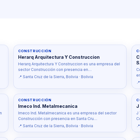
CONSTRUCCIÓN
C
Herarq Arquitectura Y Construccion
C
S
Herarq Arquitectura Y Construccion es una empresa del
sector Construcción con presencia en…
C
e
📍 Santa Cruz de la Sierra, Bolivia · Bolivia
📍
CONSTRUCCIÓN
C
Imeco Ind. Metalmecanica
J
n
Imeco Ind. Metalmecanica es una empresa del sector
J
Construcción con presencia en Santa Cru…
C
📍 Santa Cruz de la Sierra, Bolivia · Bolivia
📍