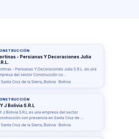
ONSTRUCCIÓN
ortinas - Persianas Y Decoraciones Julia
.R.L.
ortinas - Persianas Y Decoraciones Julia S.R.L. es una
mpresa del sector Construcción co…
 Santa Cruz de la Sierra, Bolivia · Bolivia
ONSTRUCCIÓN
 Y J Bolivia S.R.L
 Y J Bolivia S.R.L es una empresa del sector
onstrucción con presencia en Santa Cruz de …
 Santa Cruz de la Sierra, Bolivia · Bolivia