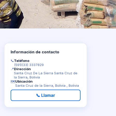
Información de contacto
📞
Teléfono
(591)(33) 3337829
📍
Dirección
Santa Cruz De La Sierra Santa Cruz de
la Sierra, Bolivia
Ubicación
🗺️
Santa Cruz de la Sierra, Bolivia , Bolivia
📞 Llamar