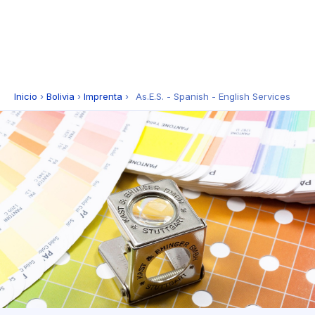
Inicio
›
Bolivia
›
Imprenta
›
As.E.S. - Spanish - English Services