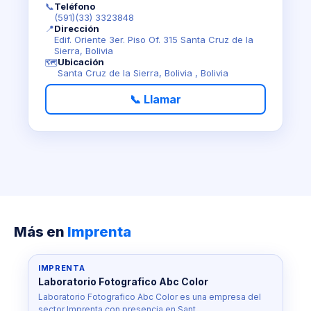
📞
Teléfono
(591)(33) 3323848
📍
Dirección
Edif. Oriente 3er. Piso Of. 315 Santa Cruz de la
Sierra, Bolivia
Ubicación
🗺️
Santa Cruz de la Sierra, Bolivia , Bolivia
📞 Llamar
Más en
Imprenta
IMPRENTA
Laboratorio Fotografico Abc Color
Laboratorio Fotografico Abc Color es una empresa del
sector Imprenta con presencia en Sant…