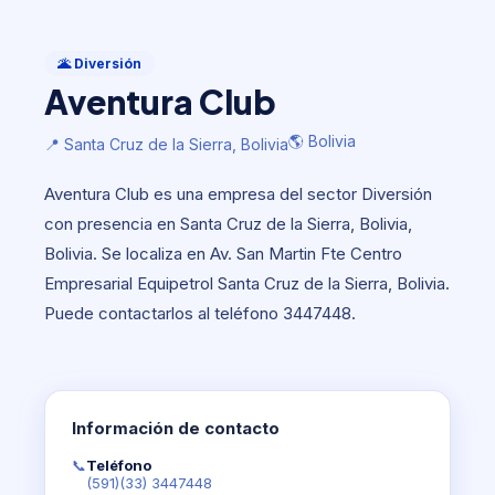
Diversión
Aventura Club
🌋 Diversión
Aventura Club
🌎 Bolivia
📍 Santa Cruz de la Sierra, Bolivia
🌎 Bolivia
📍 Santa Cruz de la Sierra, Bolivia
Aventura Club es una empresa del sector Diversión
con presencia en Santa Cruz de la Sierra, Bolivia,
Bolivia. Se localiza en Av. San Martin Fte Centro
Empresarial Equipetrol Santa Cruz de la Sierra, Bolivia.
Puede contactarlos al teléfono 3447448.
Información de contacto
📞
Teléfono
(591)(33) 3447448