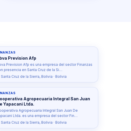
INANZAS
bva Prevision Afp
bva Prevision Afp es una empresa del sector Finanzas
on presencia en Santa Cruz de la Si…
 Santa Cruz de la Sierra, Bolivia · Bolivia
INANZAS
ooperativa Agropecuaria Integral San Juan
e Yapacani Ltda.
ooperativa Agropecuaria Integral San Juan De
apacani Ltda. es una empresa del sector Fin…
 Santa Cruz de la Sierra, Bolivia · Bolivia