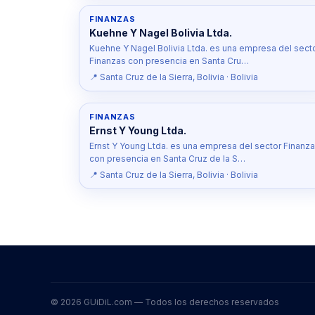
FINANZAS
Kuehne Y Nagel Bolivia Ltda.
Kuehne Y Nagel Bolivia Ltda. es una empresa del sect
Finanzas con presencia en Santa Cru…
📍 Santa Cruz de la Sierra, Bolivia · Bolivia
FINANZAS
Ernst Y Young Ltda.
Ernst Y Young Ltda. es una empresa del sector Finanz
con presencia en Santa Cruz de la S…
📍 Santa Cruz de la Sierra, Bolivia · Bolivia
© 2026 GUiDiL.com — Todos los derechos reservados