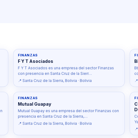
FINANZAS
F
F Y T Asociados
B
F Y T Asociados es una empresa del sector Finanzas
B
con presencia en Santa Cruz de la Sierr…
c
📍 Santa Cruz de la Sierra, Bolivia · Bolivia
📍
FINANZAS
F
Mutual Guapay
C
D
on
Mutual Guapay es una empresa del sector Finanzas con
presencia en Santa Cruz de la Sierra,…
C
Y
📍 Santa Cruz de la Sierra, Bolivia · Bolivia
📍