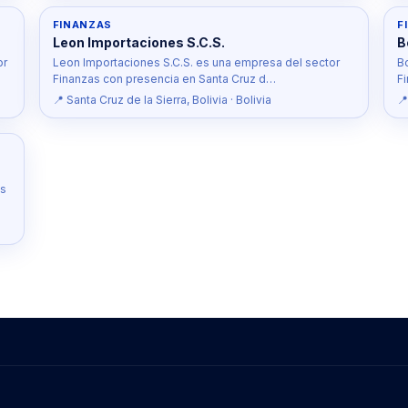
FINANZAS
F
Leon Importaciones S.C.S.
B
or
Leon Importaciones S.C.S. es una empresa del sector
B
Finanzas con presencia en Santa Cruz d…
F
📍 Santa Cruz de la Sierra, Bolivia · Bolivia
📍
as