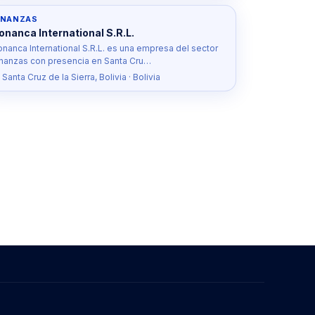
INANZAS
onanca International S.R.L.
onanca International S.R.L. es una empresa del sector
inanzas con presencia en Santa Cru…
 Santa Cruz de la Sierra, Bolivia · Bolivia