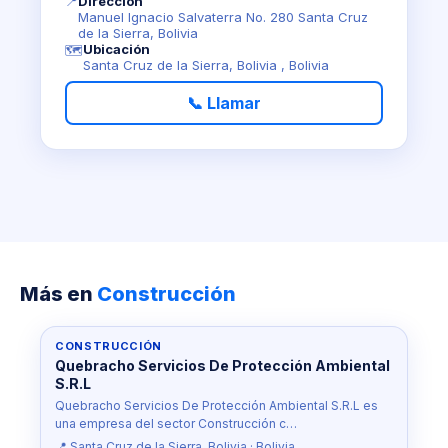
📍
Dirección
Manuel Ignacio Salvaterra No. 280 Santa Cruz
de la Sierra, Bolivia
Ubicación
🗺️
Santa Cruz de la Sierra, Bolivia , Bolivia
📞 Llamar
Más en
Construcción
CONSTRUCCIÓN
Quebracho Servicios De Protección Ambiental
S.R.L
Quebracho Servicios De Protección Ambiental S.R.L es
una empresa del sector Construcción c…
📍 Santa Cruz de la Sierra, Bolivia · Bolivia