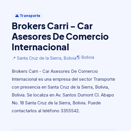
Transporte
Brokers Carri - Car Asesores De
🌋 Transporte
Comercio Internacional
Brokers Carri - Car
🌎 Bolivia
📍 Santa Cruz de la Sierra, Bolivia
Asesores De Comercio
Internacional
🌎 Bolivia
📍 Santa Cruz de la Sierra, Bolivia
Brokers Carri - Car Asesores De Comercio
Internacional es una empresa del sector Transporte
con presencia en Santa Cruz de la Sierra, Bolivia,
Bolivia. Se localiza en Av. Santos Dumont Cl. Abapo
No. 18 Santa Cruz de la Sierra, Bolivia. Puede
contactarlos al teléfono 3355542.