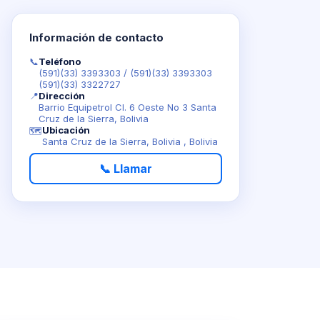
Información de contacto
📞
Teléfono
(591)(33) 3393303
/
(591)(33) 3393303
(591)(33) 3322727
📍
Dirección
Barrio Equipetrol Cl. 6 Oeste No 3 Santa
Cruz de la Sierra, Bolivia
Ubicación
🗺️
Santa Cruz de la Sierra, Bolivia , Bolivia
📞 Llamar