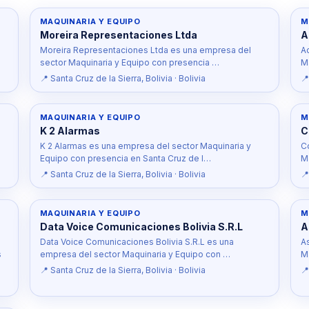
MAQUINARIA Y EQUIPO
M
Moreira Representaciones Ltda
A
Moreira Representaciones Ltda es una empresa del
A
sector Maquinaria y Equipo con presencia …
M
📍 Santa Cruz de la Sierra, Bolivia · Bolivia
📍
MAQUINARIA Y EQUIPO
M
K 2 Alarmas
C
K 2 Alarmas es una empresa del sector Maquinaria y
C
Equipo con presencia en Santa Cruz de l…
M
📍 Santa Cruz de la Sierra, Bolivia · Bolivia
📍
MAQUINARIA Y EQUIPO
M
Data Voice Comunicaciones Bolivia S.R.L
A
Data Voice Comunicaciones Bolivia S.R.L es una
A
s
empresa del sector Maquinaria y Equipo con …
M
📍 Santa Cruz de la Sierra, Bolivia · Bolivia
📍