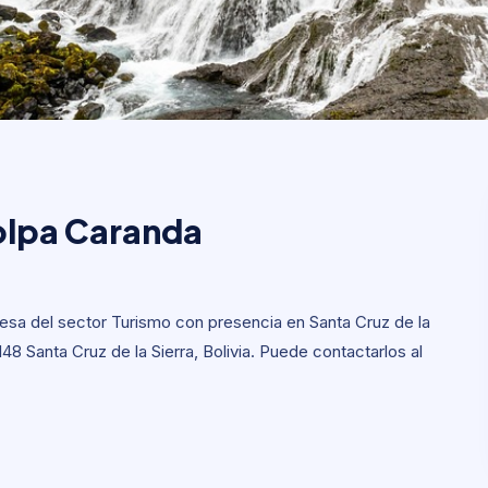
olpa Caranda
olpa Caranda
sa del sector Turismo con presencia en Santa Cruz de la
 148 Santa Cruz de la Sierra, Bolivia. Puede contactarlos al