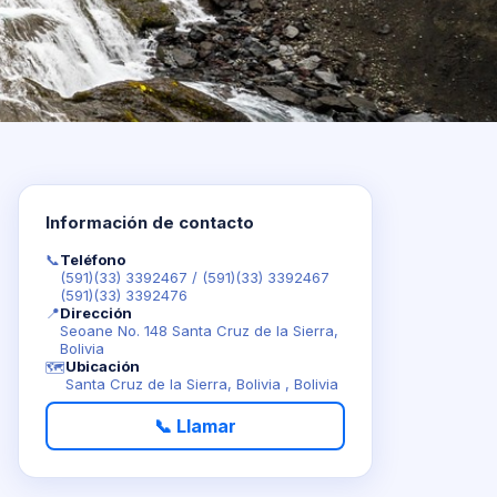
Información de contacto
📞
Teléfono
(591)(33) 3392467
/
(591)(33) 3392467
(591)(33) 3392476
📍
Dirección
Seoane No. 148 Santa Cruz de la Sierra,
Bolivia
Ubicación
🗺️
Santa Cruz de la Sierra, Bolivia , Bolivia
📞 Llamar