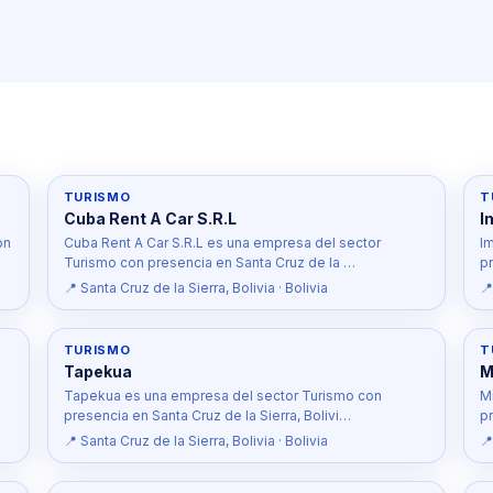
TURISMO
T
Cuba Rent A Car S.R.L
I
on
Cuba Rent A Car S.R.L es una empresa del sector
I
Turismo con presencia en Santa Cruz de la …
p
📍 Santa Cruz de la Sierra, Bolivia · Bolivia
📍
TURISMO
T
Tapekua
M
Tapekua es una empresa del sector Turismo con
M
presencia en Santa Cruz de la Sierra, Bolivi…
pr
📍 Santa Cruz de la Sierra, Bolivia · Bolivia
📍