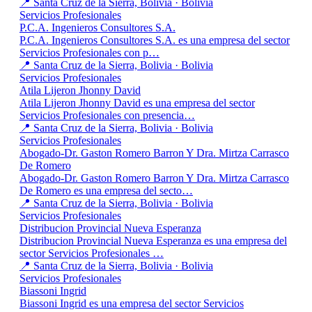
📍 Santa Cruz de la Sierra, Bolivia · Bolivia
Servicios Profesionales
P.C.A. Ingenieros Consultores S.A.
P.C.A. Ingenieros Consultores S.A. es una empresa del sector
Servicios Profesionales con p…
📍 Santa Cruz de la Sierra, Bolivia · Bolivia
Servicios Profesionales
Atila Lijeron Jhonny David
Atila Lijeron Jhonny David es una empresa del sector
Servicios Profesionales con presencia…
📍 Santa Cruz de la Sierra, Bolivia · Bolivia
Servicios Profesionales
Abogado-Dr. Gaston Romero Barron Y Dra. Mirtza Carrasco
De Romero
Abogado-Dr. Gaston Romero Barron Y Dra. Mirtza Carrasco
De Romero es una empresa del secto…
📍 Santa Cruz de la Sierra, Bolivia · Bolivia
Servicios Profesionales
Distribucion Provincial Nueva Esperanza
Distribucion Provincial Nueva Esperanza es una empresa del
sector Servicios Profesionales …
📍 Santa Cruz de la Sierra, Bolivia · Bolivia
Servicios Profesionales
Biassoni Ingrid
Biassoni Ingrid es una empresa del sector Servicios