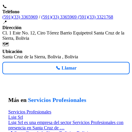
📞
Teléfono
(591)(33) 3365969
/
(591)(33) 3365969 (591)(33) 3321768
📍
Dirección
Cl. 1 Este No. 12, Ciro Tórrez Barrio Equipetrol Santa Cruz de la
Sierra, Bolivia
🗺️
Ubicación
Santa Cruz de la Sierra, Bolivia , Bolivia
📞 Llamar
Más en
Servicios Profesionales
Servicios Profesionales
Lsig Srl
Lsig Srl es una empresa del sector Servicios Profesionales con
presencia en Santa Cruz de …