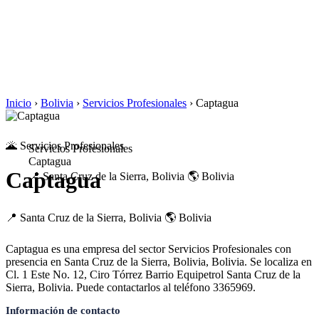
Inicio
›
Bolivia
›
Servicios Profesionales
›
Captagua
🌋 Servicios Profesionales
Servicios Profesionales
Captagua
Captagua
📍 Santa Cruz de la Sierra, Bolivia
🌎 Bolivia
📍 Santa Cruz de la Sierra, Bolivia
🌎 Bolivia
Captagua es una empresa del sector Servicios Profesionales con
presencia en Santa Cruz de la Sierra, Bolivia, Bolivia. Se localiza en
Cl. 1 Este No. 12, Ciro Tórrez Barrio Equipetrol Santa Cruz de la
Sierra, Bolivia. Puede contactarlos al teléfono 3365969.
Información de contacto