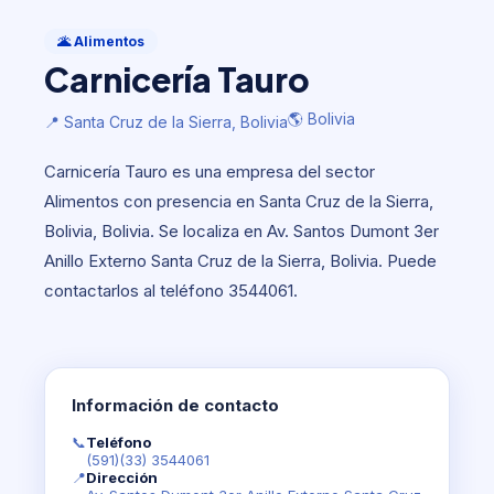
Alimentos
Carnicería Tauro
🌋 Alimentos
Carnicería Tauro
🌎 Bolivia
📍 Santa Cruz de la Sierra, Bolivia
🌎 Bolivia
📍 Santa Cruz de la Sierra, Bolivia
Carnicería Tauro es una empresa del sector
Alimentos con presencia en Santa Cruz de la Sierra,
Bolivia, Bolivia. Se localiza en Av. Santos Dumont 3er
Anillo Externo Santa Cruz de la Sierra, Bolivia. Puede
contactarlos al teléfono 3544061.
Información de contacto
📞
Teléfono
(591)(33) 3544061
📍
Dirección