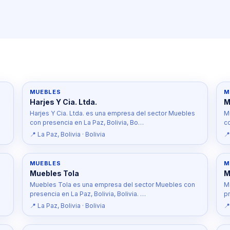
MUEBLES
M
Harjes Y Cia. Ltda.
M
Harjes Y Cia. Ltda. es una empresa del sector Muebles
M
con presencia en La Paz, Bolivia, Bo…
c
📍 La Paz, Bolivia · Bolivia
📍
MUEBLES
M
Muebles Tola
M
Muebles Tola es una empresa del sector Muebles con
M
presencia en La Paz, Bolivia, Bolivia. …
pr
📍 La Paz, Bolivia · Bolivia
📍