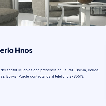
Merlo Hnos
Merlo Hnos
el sector Muebles con presencia en La Paz, Bolivia, Bolivia.
Paz, Bolivia. Puede contactarlos al teléfono 2785513.