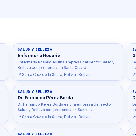
SALUD Y BELLEZA
S
Enfermeria Rosario
G
Enfermeria Rosario es una empresa del sector Salud y
G
Belleza con presencia en Santa Cruz d…
d
📍 Santa Cruz de la Sierra, Bolivia · Bolivia
📍
SALUD Y BELLEZA
S
Dr. Fernando Pérez Borda
D
Dr. Fernando Pérez Borda es una empresa del sector
D
Salud y Belleza con presencia en Santa …
d
📍 Santa Cruz de la Sierra, Bolivia · Bolivia
📍
SALUD Y BELLEZA
S