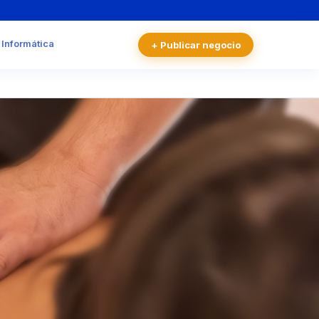
 Informática
+ Publicar negocio