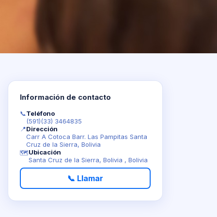
Información de contacto
📞
Teléfono
(591)(33) 3464835
📍
Dirección
Carr A Cotoca Barr. Las Pampitas Santa
Cruz de la Sierra, Bolivia
Ubicación
🗺️
Santa Cruz de la Sierra, Bolivia , Bolivia
📞 Llamar