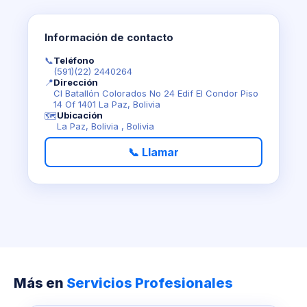
Información de contacto
📞
Teléfono
(591)(22) 2440264
📍
Dirección
Cl Batallón Colorados No 24 Edif El Condor Piso
14 Of 1401 La Paz, Bolivia
Ubicación
🗺️
La Paz, Bolivia , Bolivia
📞 Llamar
Más en
Servicios Profesionales