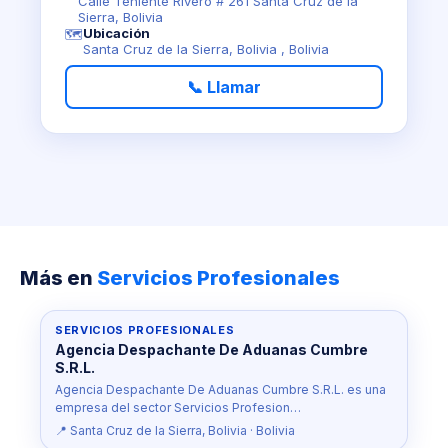
Calle Teniente Rivero # 261 Santa Cruz de la
Sierra, Bolivia
Ubicación
🗺️
Santa Cruz de la Sierra, Bolivia , Bolivia
📞 Llamar
Más en
Servicios Profesionales
SERVICIOS PROFESIONALES
Agencia Despachante De Aduanas Cumbre
S.R.L.
Agencia Despachante De Aduanas Cumbre S.R.L. es una
empresa del sector Servicios Profesion…
📍 Santa Cruz de la Sierra, Bolivia · Bolivia