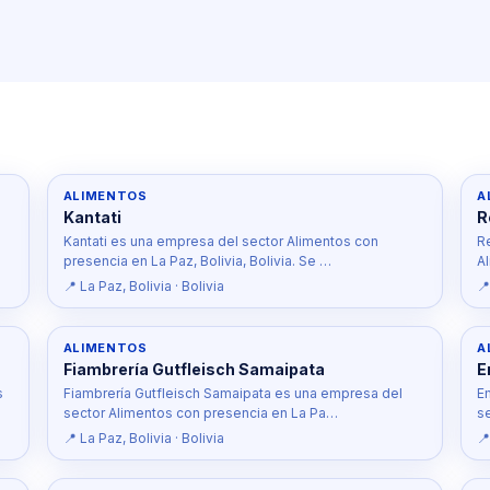
ALIMENTOS
A
Kantati
R
Kantati es una empresa del sector Alimentos con
R
presencia en La Paz, Bolivia, Bolivia. Se …
A
📍 La Paz, Bolivia · Bolivia
📍
ALIMENTOS
A
Fiambrería Gutfleisch Samaipata
E
s
Fiambrería Gutfleisch Samaipata es una empresa del
E
sector Alimentos con presencia en La Pa…
s
📍 La Paz, Bolivia · Bolivia
📍