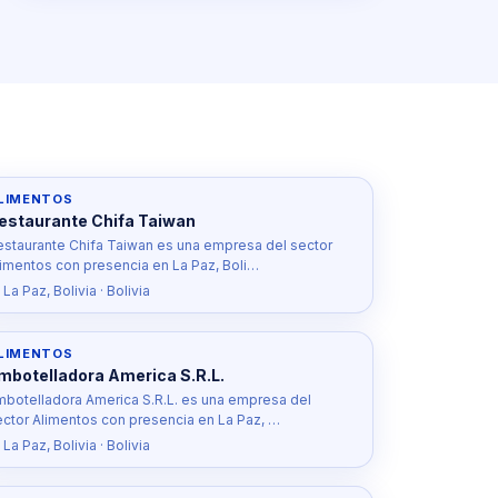
LIMENTOS
estaurante Chifa Taiwan
estaurante Chifa Taiwan es una empresa del sector
limentos con presencia en La Paz, Boli…
 La Paz, Bolivia · Bolivia
LIMENTOS
mbotelladora America S.R.L.
mbotelladora America S.R.L. es una empresa del
ector Alimentos con presencia en La Paz, …
 La Paz, Bolivia · Bolivia