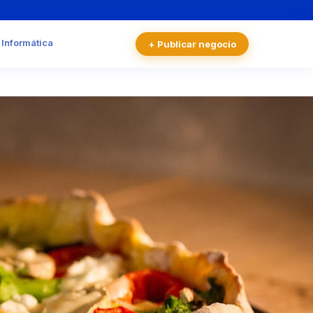
 Informática
+ Publicar negocio