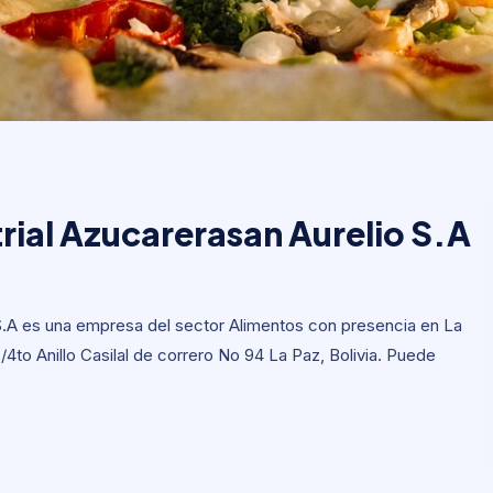
rial Azucarerasan Aureli
rial Azucarerasan Aurelio S.A
S.A es una empresa del sector Alimentos con presencia en La
o /4to Anillo Casilal de correro No 94 La Paz, Bolivia. Puede