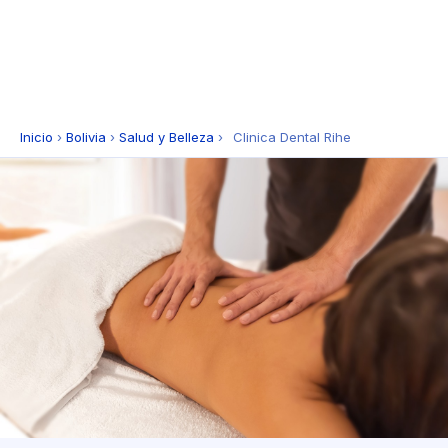
Inicio
›
Bolivia
›
Salud y Belleza
›
Clinica Dental Rihe