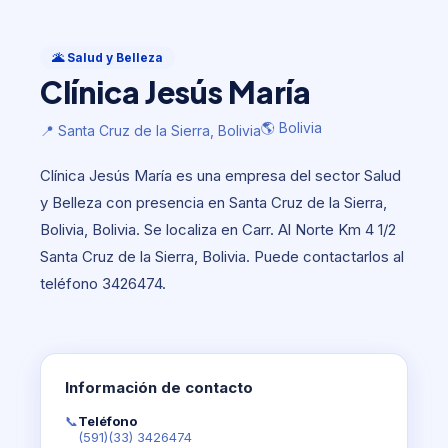
Salud y Belleza
Clínica Jesús María
🌋 Salud y Belleza
Clínica Jesús María
🌎 Bolivia
📍 Santa Cruz de la Sierra, Bolivia
🌎 Bolivia
📍 Santa Cruz de la Sierra, Bolivia
Clínica Jesús María es una empresa del sector Salud
y Belleza con presencia en Santa Cruz de la Sierra,
Bolivia, Bolivia. Se localiza en Carr. Al Norte Km 4 1/2
Santa Cruz de la Sierra, Bolivia. Puede contactarlos al
teléfono 3426474.
Información de contacto
📞
Teléfono
(591)(33) 3426474