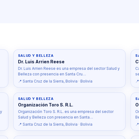
SALUD Y BELLEZA
S
Dr. Luis Arrien Reese
C
n
Dr. Luis Arrien Reese es una empresa del sector Salud y
C
Belleza con presencia en Santa Cru…
s
📍 Santa Cruz de la Sierra, Bolivia · Bolivia
📍
SALUD Y BELLEZA
S
Organización Toro S. R.L.
O
 y
Organización Toro S. R.L. es una empresa del sector
O
Salud y Belleza con presencia en Santa…
B
📍 Santa Cruz de la Sierra, Bolivia · Bolivia
📍