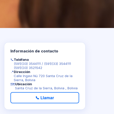
Información de contacto
📞
Teléfono
(591)(33) 3544111
/
(591)(33) 3544111
(591)(33) 3521542
📍
Dirección
Calle Ingavi Nú 720 Santa Cruz de la
Sierra, Bolivia
Ubicación
🗺️
Santa Cruz de la Sierra, Bolivia , Bolivia
📞 Llamar