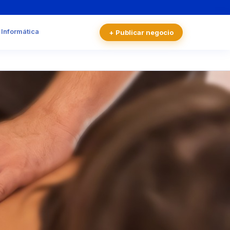
 Informática
+ Publicar negocio