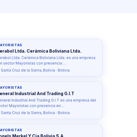
AYORISTAS
erabol Ltda. Cerámica Boliviana Ltda.
erabol Ltda. Cerámica Boliviana Ltda. es una empresa
el sector Mayoristas con presencia …
 Santa Cruz de la Sierra, Bolivia · Bolivia
AYORISTAS
eneral Industrial And Trading G.I.T
eneral Industrial And Trading G.I.T es una empresa del
ector Mayoristas con presencia en…
 Santa Cruz de la Sierra, Bolivia · Bolivia
AYORISTAS
ngels Merkel Y Cia Bolivia S.A.