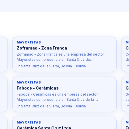
MAYORISTAS
M
Zoframaq - Zona Franca
C
Zoframaq - Zona Franca es una empresa del sector
C
Mayoristas con presencia en Santa Cruz de…
d
📍 Santa Cruz de la Sierra, Bolivia · Bolivia
📍
MAYORISTAS
M
Faboce - Cerámicas
G
s
Faboce - Cerámicas es una empresa del sector
G
Mayoristas con presencia en Santa Cruz de la …
s
📍 Santa Cruz de la Sierra, Bolivia · Bolivia
📍
MAYORISTAS
M
Cerámica Santa Cruz Ltda.
E