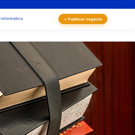
 Informática
+ Publicar negocio