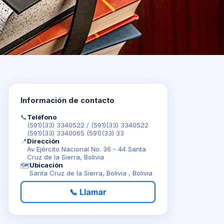
Información de contacto
📞
Teléfono
(591)(33) 3340522
/
(591)(33) 3340522
(591)(33) 3340065 (591)(33) 33
📍
Dirección
Av Ejército Nacional No. 36 - 44 Santa
Cruz de la Sierra, Bolivia
Ubicación
🗺️
Santa Cruz de la Sierra, Bolivia , Bolivia
📞 Llamar