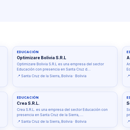
EDUCACIÓN
E
Optimizare Bolivia S.R.L
A
Optimizare Bolivia S.R.L es una empresa del sector
A
Educación con presencia en Santa Cruz d…
E
📍 Santa Cruz de la Sierra, Bolivia · Bolivia
📍
EDUCACIÓN
E
Crea S.R.L.
S
Crea S.R.L. es una empresa del sector Educación con
S
presencia en Santa Cruz de la Sierra, …
pr
📍 Santa Cruz de la Sierra, Bolivia · Bolivia
📍