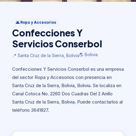
Ropa y Accesorios
Confecciones Y Servicios
🌋 Ropa y Accesorios
Conserbol
Confecciones Y
🌎 Bolivia
📍 Santa Cruz de la Sierra, Bolivia
Servicios Conserbol
🌎 Bolivia
📍 Santa Cruz de la Sierra, Bolivia
Confecciones Y Servicios Conserbol es una empresa
del sector Ropa y Accesorios con presencia en
Santa Cruz de la Sierra, Bolivia, Bolivia. Se localiza en
Canal Cotoca No. 2260 Dos Cuadras Del 2 Anillo
Santa Cruz de la Sierra, Bolivia. Puede contactarlos al
teléfono 3641827.