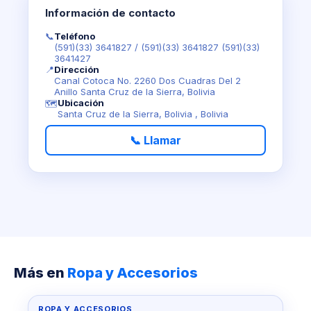
Información de contacto
📞
Teléfono
(591)(33) 3641827
/
(591)(33) 3641827 (591)(33)
3641427
📍
Dirección
Canal Cotoca No. 2260 Dos Cuadras Del 2
Anillo Santa Cruz de la Sierra, Bolivia
Ubicación
🗺️
Santa Cruz de la Sierra, Bolivia , Bolivia
📞 Llamar
Más en
Ropa y Accesorios
ROPA Y ACCESORIOS