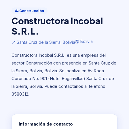
Construcción
Constructora Incobal S.R.L.
🌋 Construcción
Constructora Incobal
🌎 Bolivia
📍 Santa Cruz de la Sierra, Bolivia
S.R.L.
🌎 Bolivia
📍 Santa Cruz de la Sierra, Bolivia
Constructora Incobal S.R.L. es una empresa del
sector Construcción con presencia en Santa Cruz de
la Sierra, Bolivia, Bolivia. Se localiza en Av Roca
Coronado No. 901 (Hotel Buganvillas) Santa Cruz de
la Sierra, Bolivia. Puede contactarlos al teléfono
3580312.
Información de contacto