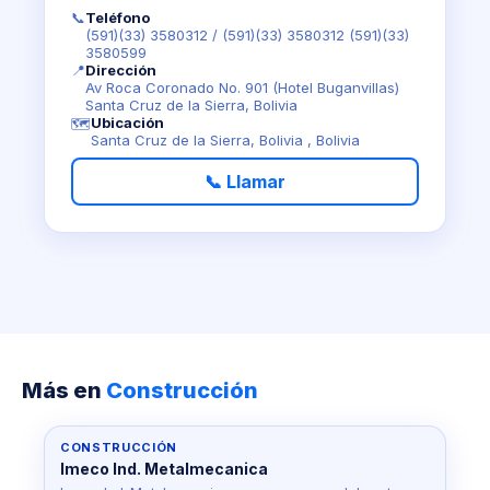
📞
Teléfono
(591)(33) 3580312
/
(591)(33) 3580312 (591)(33)
3580599
📍
Dirección
Av Roca Coronado No. 901 (Hotel Buganvillas)
Santa Cruz de la Sierra, Bolivia
Ubicación
🗺️
Santa Cruz de la Sierra, Bolivia , Bolivia
📞 Llamar
Más en
Construcción
CONSTRUCCIÓN
Imeco Ind. Metalmecanica