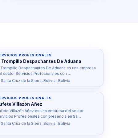
ERVICIOS PROFESIONALES
l Trompillo Despachantes De Aduana
l Trompillo Despachantes De Aduana es una empresa
el sector Servicios Profesionales con …
 Santa Cruz de la Sierra, Bolivia · Bolivia
ERVICIOS PROFESIONALES
ufete Villazón Añez
ufete Villazón Añez es una empresa del sector
ervicios Profesionales con presencia en Sa…
 Santa Cruz de la Sierra, Bolivia · Bolivia