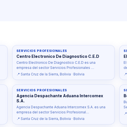
SERVICIOS PROFESIONALES
S
Centro Electronico De Diagnostico C.E.D
E
Centro Electronico De Diagnostico C.E.D es una
E
empresa del sector Servicios Profesionales …
d
📍 Santa Cruz de la Sierra, Bolivia · Bolivia
📍
SERVICIOS PROFESIONALES
S
Agencia Despachante Aduana Intercomex
B
S.A.
B
Agencia Despachante Aduana Intercomex S.A. es una
S
empresa del sector Servicios Profesional…
📍
📍 Santa Cruz de la Sierra, Bolivia · Bolivia