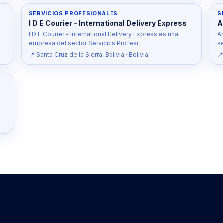
SERVICIOS PROFESIONALES
S
I D E Courier - International Delivery Express
A
I D E Courier - International Delivery Express es una
A
empresa del sector Servicios Profesi…
s
📍 Santa Cruz de la Sierra, Bolivia · Bolivia
📍