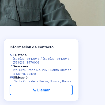
Información de contacto
📞
Teléfono
(591)(33) 3642948
/
(591)(33) 3642948
(591)(33) 3470003
📍
Dirección
Tte. Gral. Prado No. 2076 Santa Cruz de
la Sierra, Bolivia
Ubicación
🗺️
Santa Cruz de la Sierra, Bolivia , Bolivia
📞 Llamar