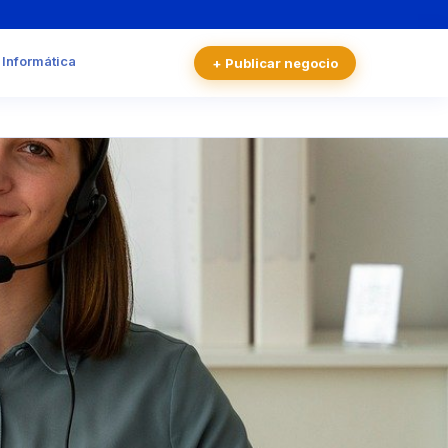
 Informática
+ Publicar negocio