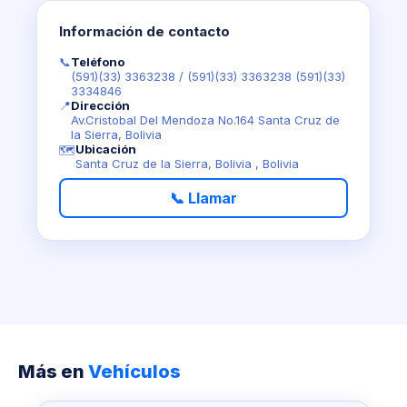
Información de contacto
📞
Teléfono
(591)(33) 3363238
/
(591)(33) 3363238 (591)(33)
3334846
📍
Dirección
Av.Cristobal Del Mendoza No.164 Santa Cruz de
la Sierra, Bolivia
Ubicación
🗺️
Santa Cruz de la Sierra, Bolivia , Bolivia
📞 Llamar
Más en
Vehículos