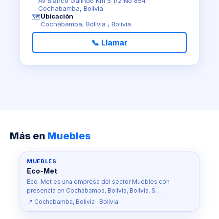
Av Blanco Galindo Km 5 1/2 No 854
Cochabamba, Bolivia
Ubicación
🗺️
Cochabamba, Bolivia , Bolivia
📞 Llamar
Más en
Muebles
MUEBLES
Eco-Met
Eco-Met es una empresa del sector Muebles con
presencia en Cochabamba, Bolivia, Bolivia. S…
📍 Cochabamba, Bolivia · Bolivia