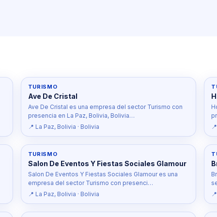
TURISMO
T
Ave De Cristal
H
Ave De Cristal es una empresa del sector Turismo con
H
presencia en La Paz, Bolivia, Bolivia…
pr
📍 La Paz, Bolivia · Bolivia
📍
TURISMO
T
Salon De Eventos Y Fiestas Sociales Glamour
B
Salon De Eventos Y Fiestas Sociales Glamour es una
B
empresa del sector Turismo con presenci…
s
📍 La Paz, Bolivia · Bolivia
📍