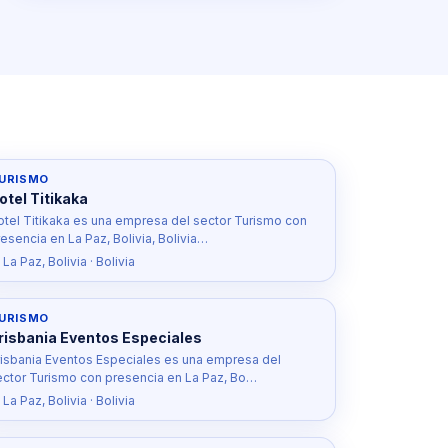
URISMO
otel Titikaka
otel Titikaka es una empresa del sector Turismo con
esencia en La Paz, Bolivia, Bolivia…
 La Paz, Bolivia · Bolivia
URISMO
risbania Eventos Especiales
risbania Eventos Especiales es una empresa del
ector Turismo con presencia en La Paz, Bo…
 La Paz, Bolivia · Bolivia