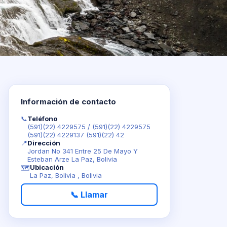
Información de contacto
📞
Teléfono
(591)(22) 4229575
/
(591)(22) 4229575
(591)(22) 4229137 (591)(22) 42
📍
Dirección
Jordan No 341 Entre 25 De Mayo Y
Esteban Arze La Paz, Bolivia
Ubicación
🗺️
La Paz, Bolivia , Bolivia
📞 Llamar