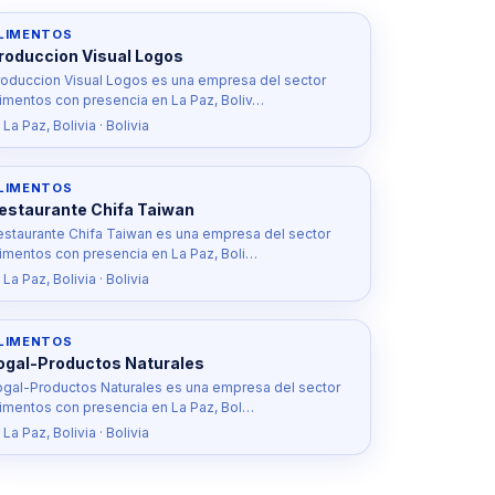
LIMENTOS
roduccion Visual Logos
roduccion Visual Logos es una empresa del sector
limentos con presencia en La Paz, Boliv…
 La Paz, Bolivia · Bolivia
LIMENTOS
estaurante Chifa Taiwan
estaurante Chifa Taiwan es una empresa del sector
limentos con presencia en La Paz, Boli…
 La Paz, Bolivia · Bolivia
LIMENTOS
ogal-Productos Naturales
ogal-Productos Naturales es una empresa del sector
limentos con presencia en La Paz, Bol…
 La Paz, Bolivia · Bolivia