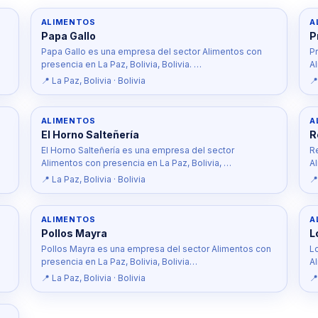
ALIMENTOS
A
Papa Gallo
P
Papa Gallo es una empresa del sector Alimentos con
P
presencia en La Paz, Bolivia, Bolivia. …
A
📍 La Paz, Bolivia · Bolivia
📍
ALIMENTOS
A
El Horno Salteñería
R
El Horno Salteñería es una empresa del sector
R
Alimentos con presencia en La Paz, Bolivia, …
A
📍 La Paz, Bolivia · Bolivia
📍
ALIMENTOS
A
Pollos Mayra
L
Pollos Mayra es una empresa del sector Alimentos con
L
presencia en La Paz, Bolivia, Bolivia…
A
📍 La Paz, Bolivia · Bolivia
📍