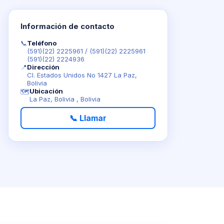
Información de contacto
📞
Teléfono
(591)(22) 2225961
/
(591)(22) 2225961
(591)(22) 2224936
📍
Dirección
Cl. Estados Unidos No 1427 La Paz,
Bolivia
Ubicación
🗺️
La Paz, Bolivia , Bolivia
📞 Llamar