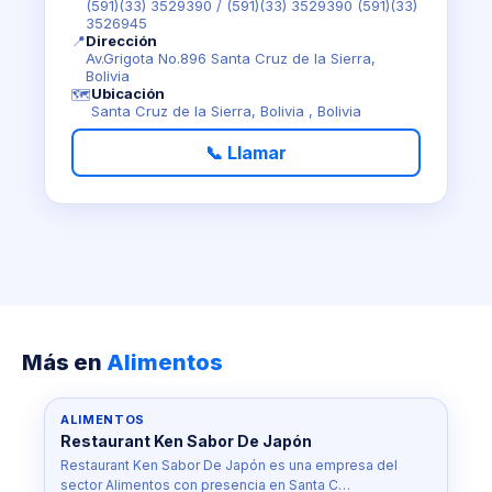
(591)(33) 3529390
/
(591)(33) 3529390 (591)(33)
3526945
📍
Dirección
Av.Grigota No.896 Santa Cruz de la Sierra,
Bolivia
Ubicación
🗺️
Santa Cruz de la Sierra, Bolivia , Bolivia
📞 Llamar
Más en
Alimentos
ALIMENTOS
Restaurant Ken Sabor De Japón
Restaurant Ken Sabor De Japón es una empresa del
sector Alimentos con presencia en Santa C…