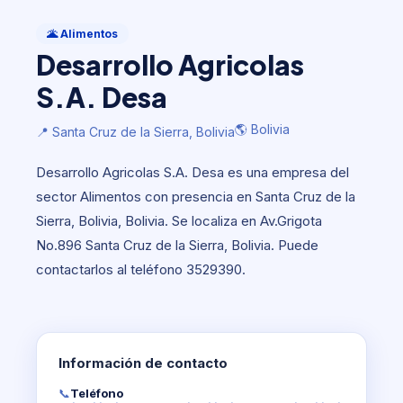
Alimentos
Desarrollo Agricolas S.A. Desa
🌋 Alimentos
Desarrollo Agricolas
🌎 Bolivia
📍 Santa Cruz de la Sierra, Bolivia
S.A. Desa
🌎 Bolivia
📍 Santa Cruz de la Sierra, Bolivia
Desarrollo Agricolas S.A. Desa es una empresa del
sector Alimentos con presencia en Santa Cruz de la
Sierra, Bolivia, Bolivia. Se localiza en Av.Grigota
No.896 Santa Cruz de la Sierra, Bolivia. Puede
contactarlos al teléfono 3529390.
Información de contacto
📞
Teléfono