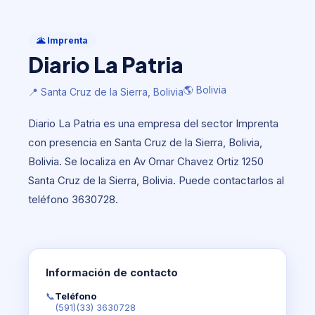
Imprenta
Diario La Patria
🌋 Imprenta
Diario La Patria
🌎 Bolivia
📍 Santa Cruz de la Sierra, Bolivia
🌎 Bolivia
📍 Santa Cruz de la Sierra, Bolivia
Diario La Patria es una empresa del sector Imprenta
con presencia en Santa Cruz de la Sierra, Bolivia,
Bolivia. Se localiza en Av Omar Chavez Ortiz 1250
Santa Cruz de la Sierra, Bolivia. Puede contactarlos al
teléfono 3630728.
Información de contacto
📞
Teléfono
(591)(33) 3630728