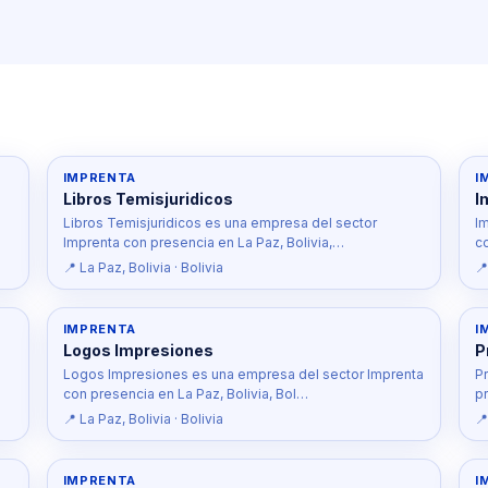
IMPRENTA
I
Libros Temisjuridicos
I
Libros Temisjuridicos es una empresa del sector
I
Imprenta con presencia en La Paz, Bolivia,…
c
📍 La Paz, Bolivia · Bolivia
📍
IMPRENTA
I
Logos Impresiones
P
a
Logos Impresiones es una empresa del sector Imprenta
P
con presencia en La Paz, Bolivia, Bol…
pr
📍 La Paz, Bolivia · Bolivia
📍
IMPRENTA
I