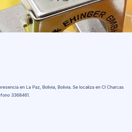
sencia en La Paz, Bolivia, Bolivia. Se localiza en Cl Charcas
léfono 3368461.