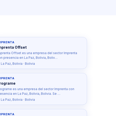
MPRENTA
mprenta Offset
mprenta Offset es una empresa del sector Imprenta
on presencia en La Paz, Bolivia, Boliv…
 La Paz, Bolivia · Bolivia
MPRENTA
rograme
rograme es una empresa del sector Imprenta con
esencia en La Paz, Bolivia, Bolivia. Se …
 La Paz, Bolivia · Bolivia
MPRENTA