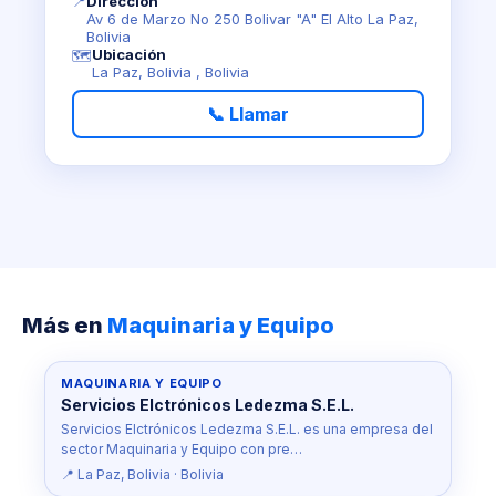
📍
Dirección
Av 6 de Marzo No 250 Bolivar "A" El Alto La Paz,
Bolivia
Ubicación
🗺️
La Paz, Bolivia , Bolivia
📞 Llamar
Más en
Maquinaria y Equipo
MAQUINARIA Y EQUIPO
Servicios Elctrónicos Ledezma S.E.L.
Servicios Elctrónicos Ledezma S.E.L. es una empresa del
sector Maquinaria y Equipo con pre…
📍 La Paz, Bolivia · Bolivia