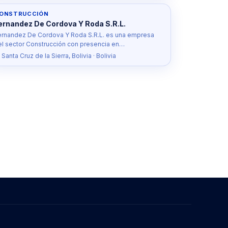
ONSTRUCCIÓN
ernandez De Cordova Y Roda S.R.L.
ernandez De Cordova Y Roda S.R.L. es una empresa
el sector Construcción con presencia en…
 Santa Cruz de la Sierra, Bolivia · Bolivia