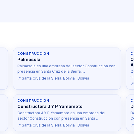
CONSTRUCCIÓN
C
Palmasola
Q
A
Palmasola es una empresa del sector Construcción con
presencia en Santa Cruz de la Sierra,…
Q
u
📍 Santa Cruz de la Sierra, Bolivia · Bolivia
📍
CONSTRUCCIÓN
C
Constructora J Y P Yamamoto
D
Constructora J Y P Yamamoto es una empresa del
D
sector Construcción con presencia en Santa …
C
📍 Santa Cruz de la Sierra, Bolivia · Bolivia
📍