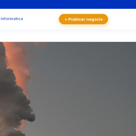
 Informática
+ Publicar negocio