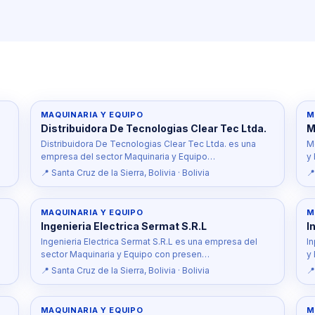
MAQUINARIA Y EQUIPO
M
Distribuidora De Tecnologias Clear Tec Ltda.
M
Distribuidora De Tecnologias Clear Tec Ltda. es una
M
empresa del sector Maquinaria y Equipo…
y
📍 Santa Cruz de la Sierra, Bolivia · Bolivia
📍
MAQUINARIA Y EQUIPO
M
Ingenieria Electrica Sermat S.R.L
I
Ingenieria Electrica Sermat S.R.L es una empresa del
I
sector Maquinaria y Equipo con presen…
y
📍 Santa Cruz de la Sierra, Bolivia · Bolivia
📍
MAQUINARIA Y EQUIPO
M