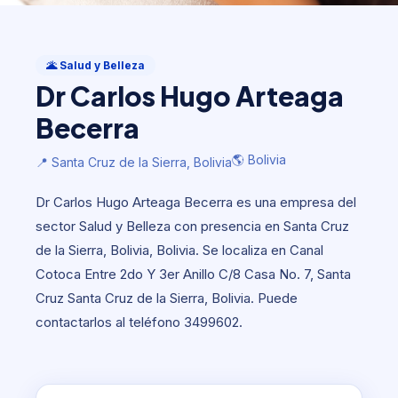
Salud y Belleza
Dr Carlos Hugo Arteaga Becerra
🌋 Salud y Belleza
Dr Carlos Hugo Arteaga
🌎 Bolivia
📍 Santa Cruz de la Sierra, Bolivia
Becerra
🌎 Bolivia
📍 Santa Cruz de la Sierra, Bolivia
Dr Carlos Hugo Arteaga Becerra es una empresa del
sector Salud y Belleza con presencia en Santa Cruz
de la Sierra, Bolivia, Bolivia. Se localiza en Canal
Cotoca Entre 2do Y 3er Anillo C/8 Casa No. 7, Santa
Cruz Santa Cruz de la Sierra, Bolivia. Puede
contactarlos al teléfono 3499602.