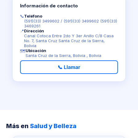
Información de contacto
📞
Teléfono
(591)(33) 3499602
/
(591)(33) 3499602 (591)(33)
3469261
📍
Dirección
Canal Cotoca Entre 2do Y 3er Anillo C/8 Casa
No. 7, Santa Cruz Santa Cruz de la Sierra,
Bolivia
Ubicación
🗺️
Santa Cruz de la Sierra, Bolivia , Bolivia
📞 Llamar
Más en
Salud y Belleza