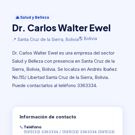
Salud y Belleza
Dr. Carlos Walter Ewel
🌋 Salud y Belleza
Dr. Carlos Walter Ewel
🌎 Bolivia
📍 Santa Cruz de la Sierra, Bolivia
🌎 Bolivia
📍 Santa Cruz de la Sierra, Bolivia
Dr. Carlos Walter Ewel es una empresa del sector
Salud y Belleza con presencia en Santa Cruz de la
Sierra, Bolivia, Bolivia. Se localiza en Andrés Ibañez
No.115/ Libertad Santa Cruz de la Sierra, Bolivia.
Puede contactarlos al teléfono 3363334.
Información de contacto
📞
Teléfono
(591)(33) 3363334
/
(591)(33) 3363334 (591)(33)