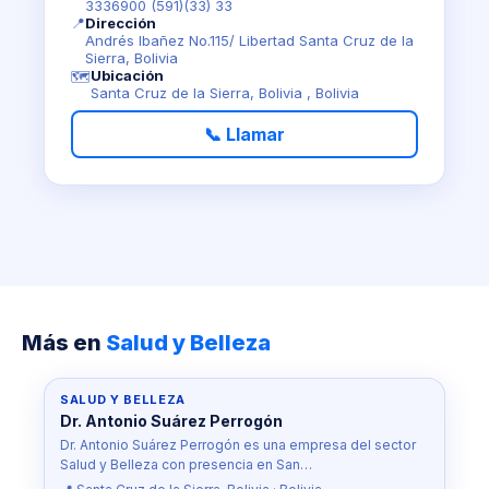
3336900 (591)(33) 33
📍
Dirección
Andrés Ibañez No.115/ Libertad Santa Cruz de la
Sierra, Bolivia
Ubicación
🗺️
Santa Cruz de la Sierra, Bolivia , Bolivia
📞 Llamar
Más en
Salud y Belleza
SALUD Y BELLEZA
Dr. Antonio Suárez Perrogón
Dr. Antonio Suárez Perrogón es una empresa del sector
Salud y Belleza con presencia en San…