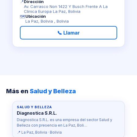
📍
Dirección
Av. Carrasco Non 1422 Y Busch Frente A La
Clinica Europa La Paz, Bolivia
Ubicación
🗺️
La Paz, Bolivia , Bolivia
📞 Llamar
Más en
Salud y Belleza
SALUD Y BELLEZA
Diagnostica S.R.L.
Diagnostica S.R.L. es una empresa del sector Salud y
Belleza con presencia en La Paz, Boli…
📍 La Paz, Bolivia · Bolivia