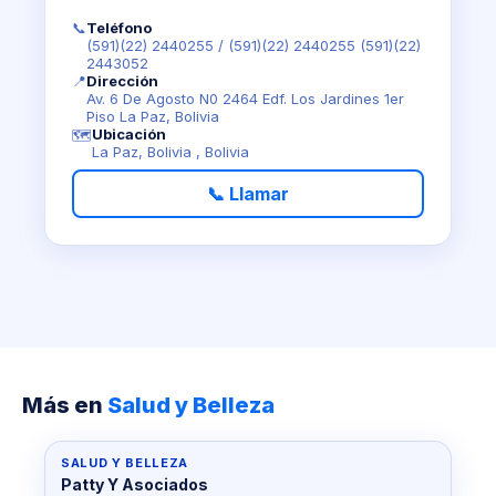
📞
Teléfono
(591)(22) 2440255
/
(591)(22) 2440255 (591)(22)
2443052
📍
Dirección
Av. 6 De Agosto N0 2464 Edf. Los Jardines 1er
Piso La Paz, Bolivia
Ubicación
🗺️
La Paz, Bolivia , Bolivia
📞 Llamar
Más en
Salud y Belleza
SALUD Y BELLEZA
Patty Y Asociados