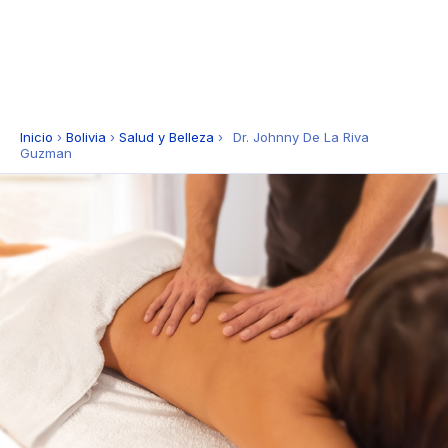
Inicio
›
Bolivia
›
Salud y Belleza
›
Dr. Johnny De La Riva
Guzman