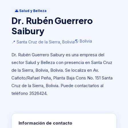
Salud y Belleza
Dr. Rubén Guerrero Saibury
🌋 Salud y Belleza
Dr. Rubén Guerrero
🌎 Bolivia
📍 Santa Cruz de la Sierra, Bolivia
Saibury
🌎 Bolivia
📍 Santa Cruz de la Sierra, Bolivia
Dr. Rubén Guerrero Saibury es una empresa del
sector Salud y Belleza con presencia en Santa Cruz
de la Sierra, Bolivia, Bolivia. Se localiza en Av.
Cañoto/Rafael Peña, Planta Baja Cons No. 151 Santa
Cruz de la Sierra, Bolivia. Puede contactarlos al
teléfono 3526424.
Información de contacto