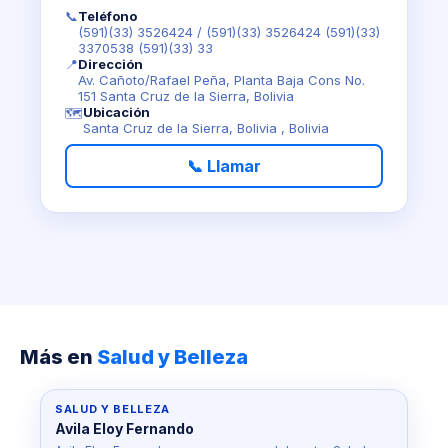
📞
Teléfono
(591)(33) 3526424
/
(591)(33) 3526424 (591)(33)
3370538 (591)(33) 33
📍
Dirección
Av. Cañoto/Rafael Peña, Planta Baja Cons No.
151 Santa Cruz de la Sierra, Bolivia
Ubicación
🗺️
Santa Cruz de la Sierra, Bolivia , Bolivia
📞 Llamar
Más en
Salud y Belleza
SALUD Y BELLEZA
Avila Eloy Fernando